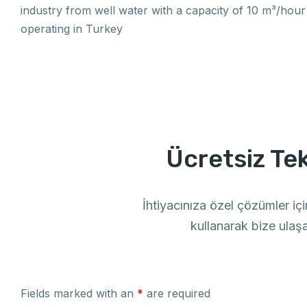
industry from well water with a capacity of 10 m³/hour
operating in Turkey
Ücretsiz Tekl
İhtiyacınıza özel çözümler iç
kullanarak bize ulaşab
Fields marked with an
*
are required