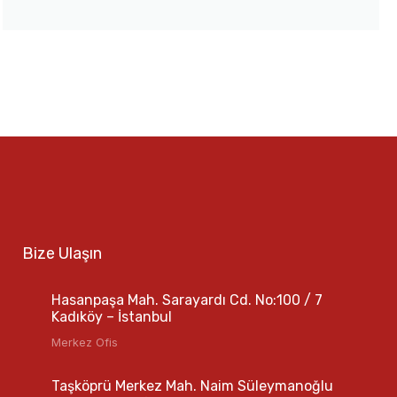
Bize Ulaşın
Hasanpaşa Mah. Sarayardı Cd. No:100 / 7
Kadıköy – İstanbul
Merkez Ofis
Taşköprü Merkez Mah. Naim Süleymanoğlu