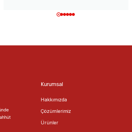
Kurumsal
Hakkımızda
ründe
Çözümlerimiz
aahhüt
Ürünler