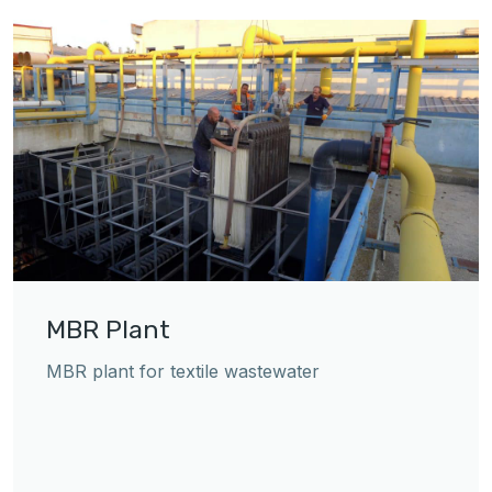
MBR Plant
MBR plant for textile wastewater