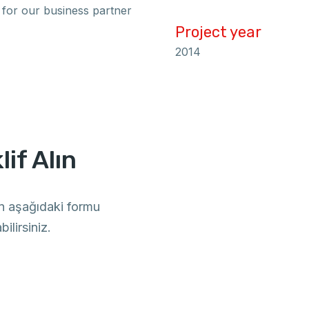
 for our business partner
Project year
2014
if Alın
in aşağıdaki formu
ilirsiniz.