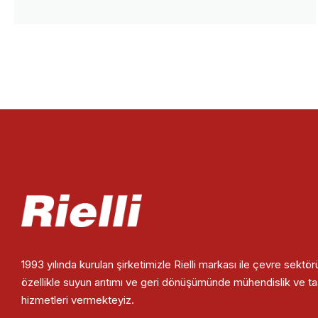
1993 yılında kurulan şirketimizle Rielli markası ile çevre sektö
özellikle suyun arıtımı ve geri dönüşümünde mühendislik ve t
hizmetleri vermekteyiz.