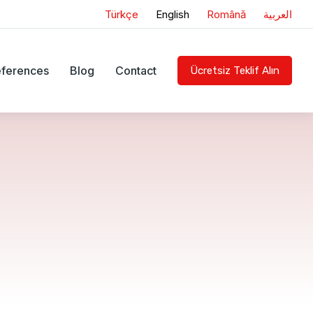
Türkçe
English
Română
العربية
ferences
Blog
Contact
Ücretsiz Teklif Alın