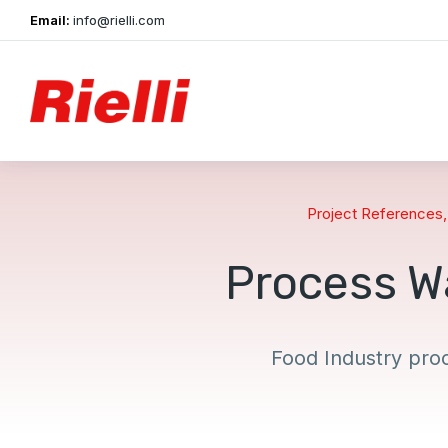
Email:
info@rielli.com
Project References
Process W
Food Industry pro