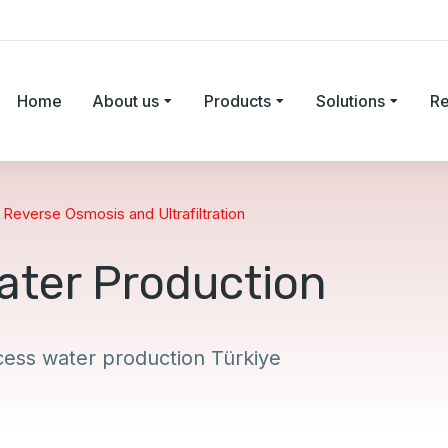
Home
About us
Products
Solutions
Re
,
Reverse Osmosis and Ultrafiltration
ater Production
cess water production Türkiye