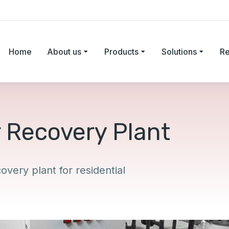
Home
About us
Products
Solutions
Re
 Recovery Plant
overy plant for residential