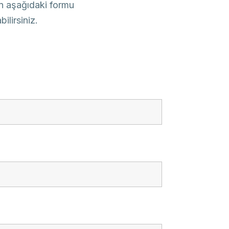
in aşağıdaki formu
ilirsiniz.