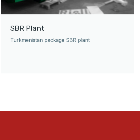
SBR Plant
Turkmenistan package SBR plant