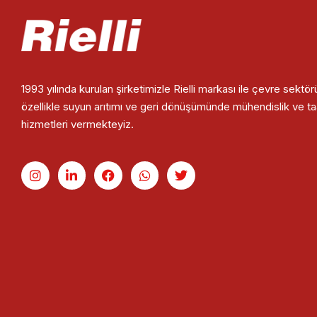
1993 yılında kurulan şirketimizle Rielli markası ile çevre sektö
özellikle suyun arıtımı ve geri dönüşümünde mühendislik ve t
hizmetleri vermekteyiz.