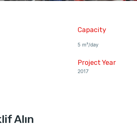
Capacity
5 m³/day
Project Year
2017
if Alın