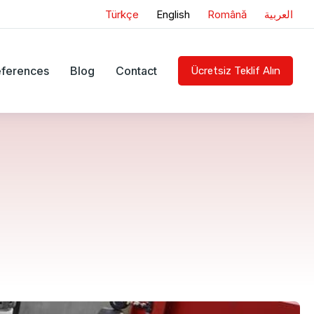
Türkçe
English
Română
العربية
ferences
Blog
Contact
Ücretsiz Teklif Alın