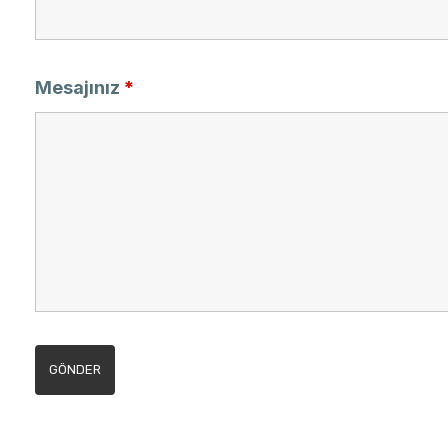
Mesajınız
*