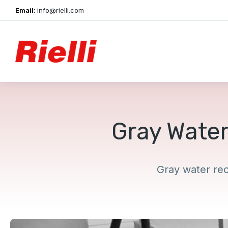
Email:
info@rielli.com
Gray Water
Gray water rec