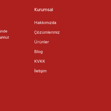
Kurumsal
Hakkımızda
ründe
Çözümlerimiz
aahhüt
Ürünler
Blog
KVKK
İletişim