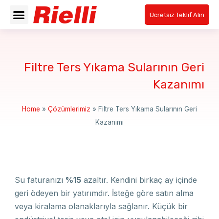
Ücretsiz Teklif Alın
Filtre Ters Yıkama Sularının Geri
Kazanımı
Home
»
Çözümlerimiz
»
Filtre Ters Yıkama Sularının Geri
Kazanımı
Su faturanızı
%15
azaltır. Kendini birkaç ay içinde
geri ödeyen bir yatırımdır. İsteğe göre satın alma
veya kiralama olanaklarıyla sağlanır. Küçük bir