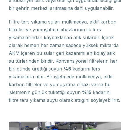
endüstriyel tesis veya otel için uygulanabileceği gibi
bir şehrin merkezi arıtmasına dahi uygulanabilir.
Filtre ters yıkama suları multimedya, aktif karbon
filtreler ve yumuşatma cihazlarının ilk ters
yıkamalarından kaynaklanan atık sulardır. İçerik
olarak hemen her zaman sadece yüksek miktarda
AKM içeren bu sular geri kazanımı en kolay atık
su türlerinden biridir. Konvansiyonel filtrelerin her
biri günde ürettiği suyun
%5
kadarını ters
yıkamalarla atar. Bir işletmede multimedya, aktif
karbon filtreler ve yumuşatma cihazı varsa bu
işletmenin günlük tükettiği suyun
%15
kadarını
filtre ters yıkama suyu olarak attığını söyleyebiliriz.