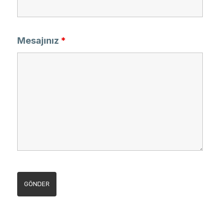
Mesajınız
*