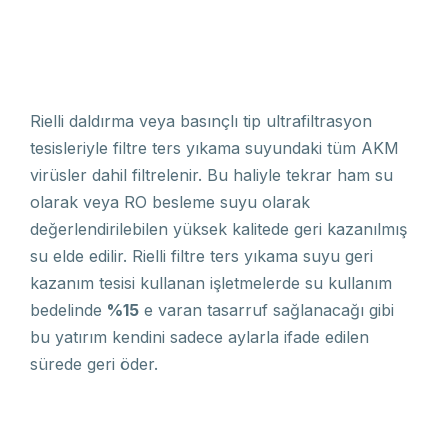
Rielli daldırma veya basınçlı tip ultrafiltrasyon
tesisleriyle filtre ters yıkama suyundaki tüm AKM
virüsler dahil filtrelenir. Bu haliyle tekrar ham su
olarak veya RO besleme suyu olarak
değerlendirilebilen yüksek kalitede geri kazanılmış
su elde edilir. Rielli filtre ters yıkama suyu geri
kazanım tesisi kullanan işletmelerde su kullanım
bedelinde
%15
e varan tasarruf sağlanacağı gibi
bu yatırım kendini sadece aylarla ifade edilen
sürede geri öder.