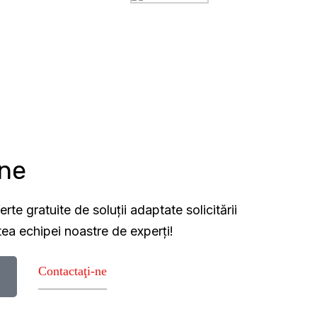
-ne
rte gratuite de soluții adaptate solicitării
ea echipei noastre de experți!
Contactaţi-ne​