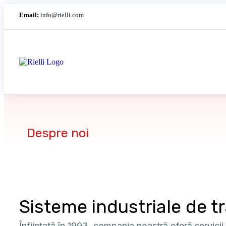
Email:
info@rielli.com
Despre noi
Sisteme industriale de tra
Înființată în 1993, compania noastră oferă servicii 