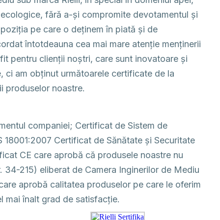
pte ecologice, fără a-și compromite devotamentul și
poziția pe care o deținem în piată și de
acordat întotdeauna cea mai mare atenție menținerii
 pentru clienții noștri, care sunt inovatoare și
, ci am obținut următoarele certificate de la
ii produselor noastre.
mentul companiei; Certificat de Sistem de
001:2007 Certificat de Sănătate și Securitate
ificat CE care aprobă că produsele noastre nu
Nr. 34-215) eliberat de Camera Inginerilor de Mediu
 care aprobă calitatea produselor pe care le oferim
el mai înalt grad de satisfacție.