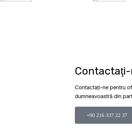
Contactaţi
Contactați-ne pentru ofe
dumneavoastră din part
+90 216 337 22 37